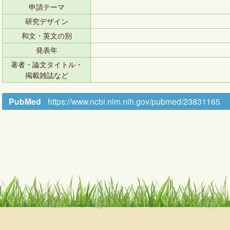
申請テーマ
研究デザイン
和文・英文の別
発表年
著者・論文タイトル・
掲載雑誌など
PubMed
https://www.ncbi.nlm.nih.gov/pubmed/23831165