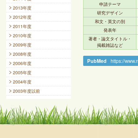
申請テーマ
2013年度
研究デザイン
2012年度
和文・英文の別
2011年度
発表年
2010年度
著者・論文タイトル・
2009年度
掲載雑誌など
2008年度
PubMed
https://www
2006年度
2005年度
2004年度
2003年度以前