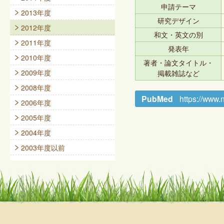
申請テーマ
2013年度
研究デザイン
2012年度
和文・英文の別
2011年度
発表年
2010年度
著者・論文タイトル・
2009年度
掲載雑誌など
2008年度
PubMed
https://www
2006年度
2005年度
2004年度
2003年度以前